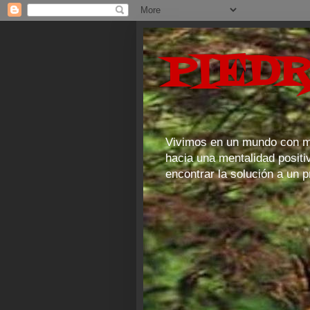
PIEDR
Vivimos en un mundo con mu
hacia una mentalidad positiv
encontrar la solución a un 