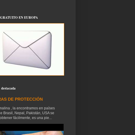
 GRATUITO EN EUROPA
 destacada
RAS DE PROTECCIÓN
malina , la encontramos en países
e Brasil, Nepal, Pakistán, USA se
btener fácilmente, es una pie...