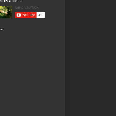
ME EN YOUTUBE
res