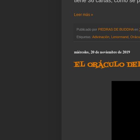
tiene 36 cartas, como se 
Leer más »
Publicado por
PIEDRAS DE BUDDHA
en
Etiquetas:
Adivinación
,
Lenormand
,
Orácu
miércoles, 20 de noviembre de 2019
EL ORÁCULO DE