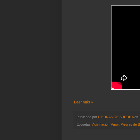
Leer más »
Publicado por
PIEDRAS DE BUDDHA
en
Etiquetas:
Adivinación
,
Amor
,
Piedras de 