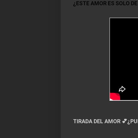
¿ESTE AMOR ES SOLO D
TIRADA DEL AMOR 💕¿PU