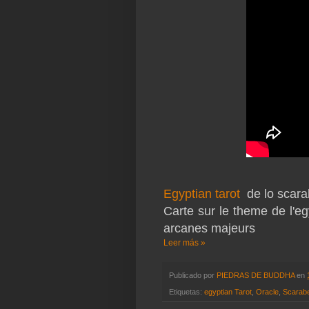
Egyptian tarot
de lo scara
Carte sur le theme de l'e
arcanes majeurs
Leer más »
Publicado por
PIEDRAS DE BUDDHA
en
Etiquetas:
egyptian Tarot
,
Oracle
,
Scarab